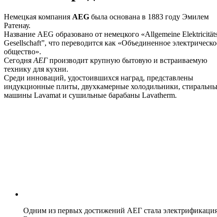
Немецкая компания
AEG
была основана в 1883 году Эмилем
Ратенау.
Название AEG образовано от немецкого «Allgemeine Elektricitäts
Gesellschaft”, что переводится как «Объединенное электрическо
общество».
Сегодня
АЕГ
производит крупную бытовую и встраиваемую
технику для кухни.
Среди инноваций, удостоившихся наград, представлены
индукционные плиты, двухкамерные холодильники, стиральн
машины Lavamat и сушильные барабаны Lavatherm.
Одним из первых достижений АЕГ стала электрификаци