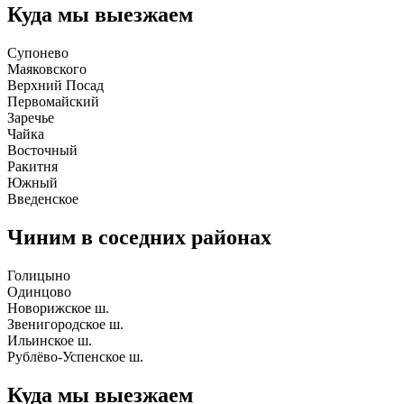
Куда мы выезжаем
Супонево
Маяковского
Верхний Посад
Первомайский
Заречье
Чайка
Восточный
Ракитня
Южный
Введенское
Чиним в соседних районах
Голицыно
Одинцово
Новорижское ш.
Звенигородское ш.
Ильинское ш.
Рублёво-Успенское ш.
Куда мы выезжаем