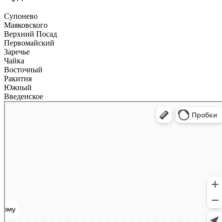
Супонево
Маяковского
Верхний Посад
Первомайский
Заречье
Чайка
Восточный
Ракитня
Южный
Введенское