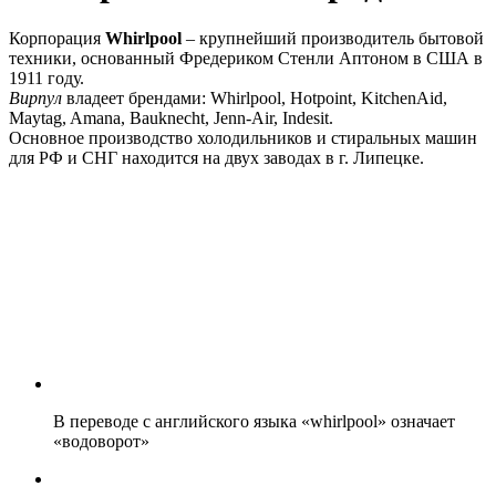
Корпорация
Whirlpool
– крупнейший производитель бытовой
техники, основанный Фредериком Стенли Аптоном в США в
1911 году.
Вирпул
владеет брендами: Whirlpool, Hotpoint, KitchenAid,
Maytag, Amana, Bauknecht, Jenn-Air, Indesit.
Основное производство холодильников и стиральных машин
для РФ и СНГ находится на двух заводах в г. Липецке.
В переводе с английского языка «whirlpool» означает
«водоворот»