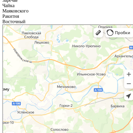
Заречье
Чайка
Маяковского
Ракитня
Восточный