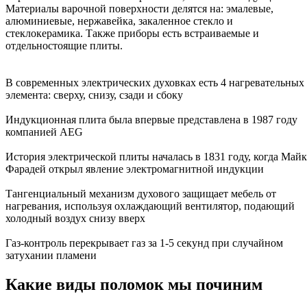
Материалы варочной поверхности делятся на: эмалевые,
алюминиевые, нержавейка, закаленное стекло и
стеклокерамика. Также приборы есть встраиваемые и
отдельностоящие плиты.
В современных электрических духовках есть 4 нагревательных
элемента: сверху, снизу, сзади и сбоку
Индукционная плита была впервые представлена в 1987 году
компанией AEG
История электрической плиты началась в 1831 году, когда Май
Фарадей открыл явление электромагнитной индукции
Тангенциальный механизм духового защищает мебель от
нагревания, используя охлаждающий вентилятор, подающий
холодный воздух снизу вверх
Газ-контроль перекрывает газ за 1-5 секунд при случайном
затухании пламени
Какие виды поломок мы починим