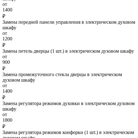
от
1400
₽
Замена передней панели управления в электрическом духовом
шкафу
от
1200
₽
Замена петель дверцы (1 шт.) в электрическом духовом шкафу
от
900
₽
Замена промежуточного стекла дверцы в электрическом
духовом шкафу
от
1400
₽
Замена регулятора режимов духовки в электрическом духовом
шкафу
от
1800
₽
Замена регулятора режимов конфорки (1 шт.) в электрическом
духовом шкафу