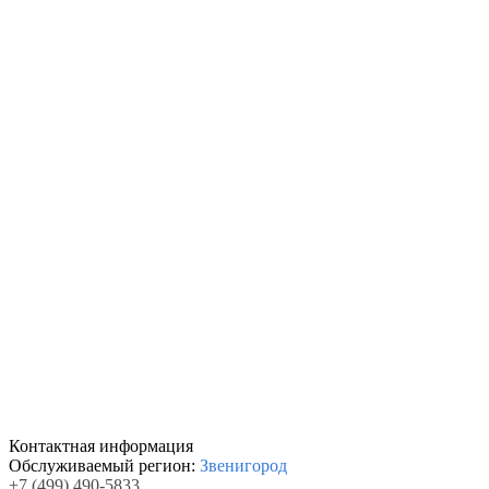
Контактная информация
Обслуживаемый регион:
Звенигород
+7
(499)
490-5833