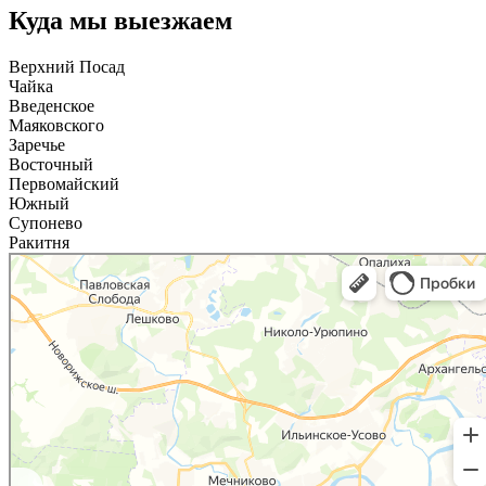
Куда мы выезжаем
Верхний Посад
Чайка
Введенское
Маяковского
Заречье
Восточный
Первомайский
Южный
Супонево
Ракитня