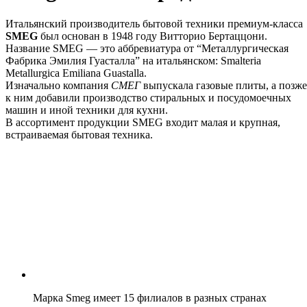
Итальянский производитель бытовой техники премиум-класса
SMEG
был основан в 1948 году Витторио Бертаццони.
Название SMEG — это аббревиатура от “Металлургическая
Фабрика Эмилия Гуасталла” на итальянском: Smalteria
Metallurgica Emiliana Guastalla.
Изначально компания
СМЕГ
выпускала газовые плиты, а позже
к ним добавили производство стиральных и посудомоечных
машин и иной техники для кухни.
В ассортимент продукции SMEG входит малая и крупная,
встраиваемая бытовая техника.
Марка Smeg имеет 15 филиалов в разных странах