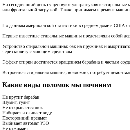
На сегодняшний день существуют ультразвуковые стиральные 
или фронтальной загрузкой. Также принимаем в ремонт машин
По данным американской статистики в среднем доме в США с
Первые известные стиральные машины представляли собой де
Устройство стиральной машины: бак на пружинах и амортизатор
через кювету с моющим средством
Эффект стирки достигается вращением барабана и частым соуд
Встроенная стиральная машина, возможно, потребует демонтаж
Какие виды поломок мы починим
Не крутит барабан
Шумит, гудит
Не открывается люк
Набирает и сливает воду
Посторонний предмет
Выбивает автомат УЗО
Не отжимает