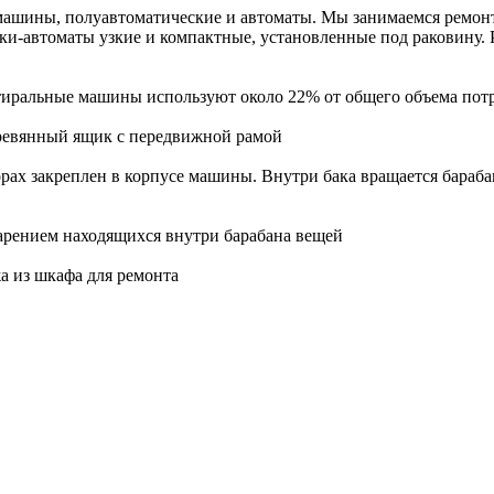
машины, полуавтоматические и автоматы. Мы занимаемся ремонт
ки-автоматы узкие и компактные, установленные под раковину.
тиральные машины используют около 22% от общего объема пот
ревянный ящик с передвижной рамой
ах закреплен в корпусе машины. Внутри бака вращается барабан.
арением находящихся внутри барабана вещей
а из шкафа для ремонта