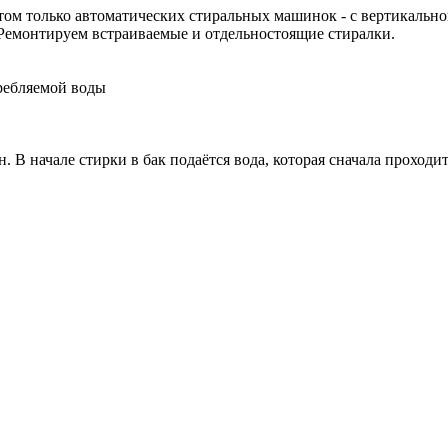
ом только автоматических стиральных машинок - с вертикальн
 Ремонтируем встраиваемые и отдельностоящие стиралки.
ребляемой воды
 В начале стирки в бак подаётся вода, которая сначала проходи