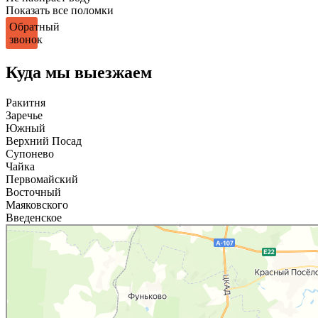
Показать все поломки
Обратный
звонок
Куда мы выезжаем
Ракитня
Заречье
Южный
Верхний Посад
Супонево
Чайка
Первомайский
Восточный
Маяковского
Введенское