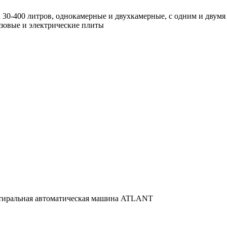
 30-400 литров, однокамерные и двухкамерные, с одним и двум
азовые и электрические плиты
 стиральная автоматическая машина ATLANT