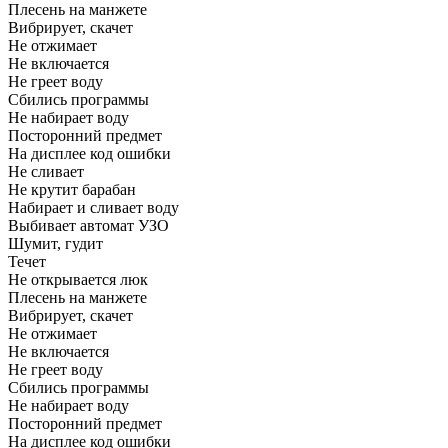
Плесень на манжете
Вибрирует, скачет
Не отжимает
Не включается
Не греет воду
Сбились программы
Не набирает воду
Посторонний предмет
На дисплее код ошибки
Не сливает
Не крутит барабан
Набирает и сливает воду
Выбивает автомат УЗО
Шумит, гудит
Течет
Не открывается люк
Плесень на манжете
Вибрирует, скачет
Не отжимает
Не включается
Не греет воду
Сбились программы
Не набирает воду
Посторонний предмет
На дисплее код ошибки