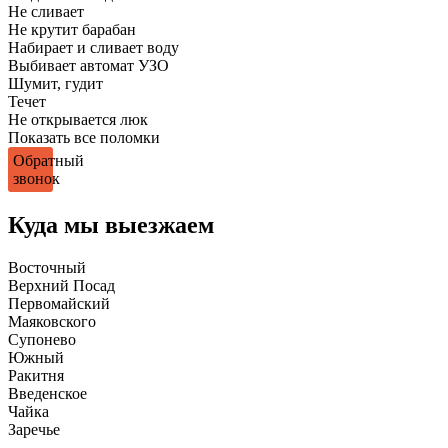
Не сливает
Не крутит барабан
Набирает и сливает воду
Выбивает автомат УЗО
Шумит, гудит
Течет
Не открывается люк
Показать все поломки
Обратный
звонок
Куда мы выезжаем
Восточный
Верхний Посад
Первомайский
Маяковского
Супонево
Южный
Ракитня
Введенское
Чайка
Заречье