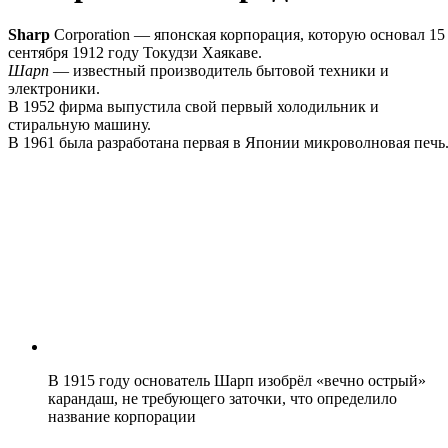
Sharp
Corporation — японская корпорация, которую основал 15
сентября 1912 году Токудзи Хаякаве.
Шарп
— известный производитель бытовой техники и
электроники.
В 1952 фирма выпустила свой первый холодильник и
стиральную машину.
В 1961 была разработана первая в Японии микроволновая печь
В 1915 году основатель Шарп изобрёл «вечно острый»
карандаш, не требующего заточки, что определило
название корпорации