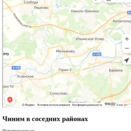
Чиним в соседних районах
Новорижское ш.