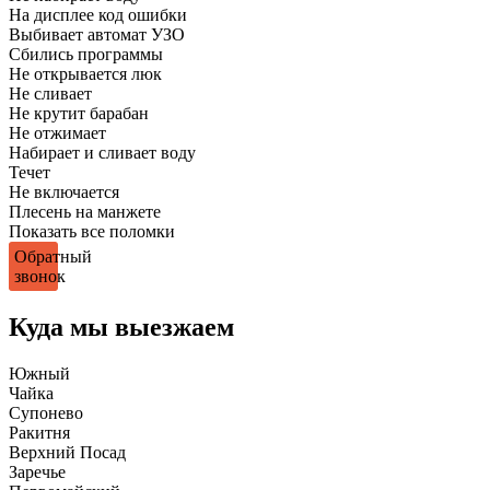
На дисплее код ошибки
Выбивает автомат УЗО
Сбились программы
Не открывается люк
Не сливает
Не крутит барабан
Не отжимает
Набирает и сливает воду
Течет
Не включается
Плесень на манжете
Показать все поломки
Обратный
звонок
Куда мы выезжаем
Южный
Чайка
Супонево
Ракитня
Верхний Посад
Заречье