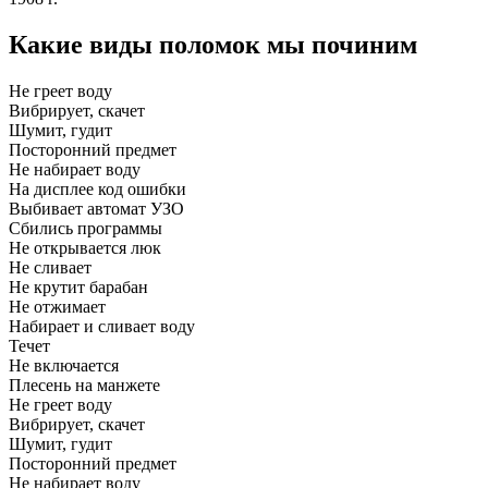
Какие виды поломок мы починим
Не греет воду
Вибрирует, скачет
Шумит, гудит
Посторонний предмет
Не набирает воду
На дисплее код ошибки
Выбивает автомат УЗО
Сбились программы
Не открывается люк
Не сливает
Не крутит барабан
Не отжимает
Набирает и сливает воду
Течет
Не включается
Плесень на манжете
Не греет воду
Вибрирует, скачет
Шумит, гудит
Посторонний предмет
Не набирает воду