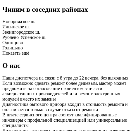
Чиним в соседних районах
Новорижское ш.
Ильинское ш.
Звенигородское ш.
Рублёво-Успенское ш.
Одинцово
Голицыно
Показать ещё
О нас
Наши диспетчера на связи с 8 утра до 22 вечера, без выходных
Если возможно сделать ремонт более дешевым, мастер может
предложить на согласование с клиентом запчасти
альтернативных производителей или ремонт электронных
модулей вместо их замены
Диагностика бытового прибора входит в стоимость ремонта и
оплачивается только в случае отказа от ремонта
В штате сервисного центра состоят квалифицированные
инженеры с профильной специализацией или универсальные
специалисты
Диагностика - это меры, направленные мастером на выявление